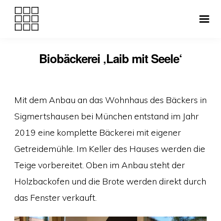
Biobäckerei ‚Laib mit Seele‘
Veröffentlicht
Florian Artmann ·
2019
am
Mit dem Anbau an das Wohnhaus des Bäckers in
Sigmertshausen bei München entstand im Jahr
2019 eine komplette Bäckerei mit eigener
Getreidemühle. Im Keller des Hauses werden die
Teige vorbereitet. Oben im Anbau steht der
Holzbackofen und die Brote werden direkt durch
das Fenster verkauft.