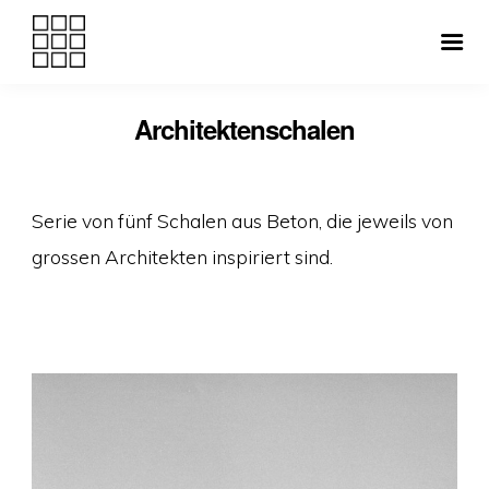
Architektenschalen
Veröffentlicht
Florian Artmann ·
2014
am
Serie von fünf Schalen aus Beton, die jeweils von
grossen Architekten inspiriert sind.